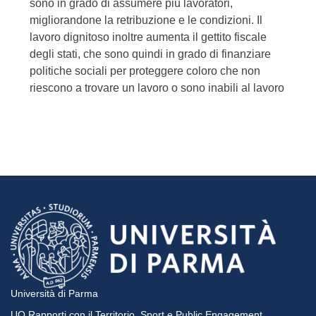
sono in grado di assumere più lavoratori,
migliorandone la retribuzione e le condizioni. Il
lavoro dignitoso inoltre aumenta il gettito fiscale
degli stati, che sono quindi in grado di finanziare
politiche sociali per proteggere coloro che non
riescono a trovare un lavoro o sono inabili al lavoro
Università di Parma
UO Rapporti con il Territorio, Sport e Public Engagement