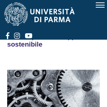
Lavoro dignitoso: non solo
un obiettivo, ma anche un
motore per lo sviluppo
sostenibile